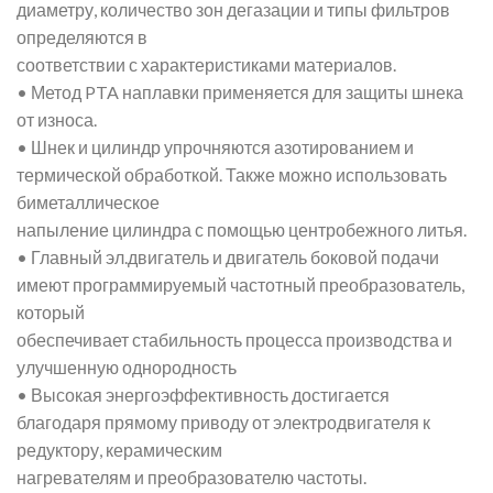
диаметру, количество зон дегазации и типы фильтров
определяются в
соответствии с характеристиками материалов.
• Метод PTA наплавки применяется для защиты шнека
от износа.
• Шнек и цилиндр упрочняются азотированием и
термической обработкой. Также можно использовать
биметаллическое
напыление цилиндра с помощью центробежного литья.
• Главный эл.двигатель и двигатель боковой подачи
имеют программируемый частотный преобразователь,
который
обеспечивает стабильность процесса производства и
улучшенную однородность
• Высокая энергоэффективность достигается
благодаря прямому приводу от электродвигателя к
редуктору, керамическим
нагревателям и преобразователю частоты.