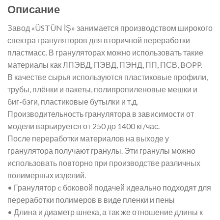
Описание
Завод «ÜSTÜN İŞ» занимается производством широкого
спектра грануляторов для вторичной переработки
пластмасс. В грануляторах можно использовать такие
материалы как ЛПЭВД, ПЭВД, ПЭНД, ПП, ПСВ, BOPP.
В качестве сырья используются пластиковые профили,
трубы, плёнки и пакеты, полипропиленовые мешки и
биг-бэги, пластиковые бутылки и т.д.
Производительность гранулятора в зависимости от
модели варьируется от 250 до 1400 кг/час.
После переработки материалов на выходе у
гранулятора получают гранулы. Эти гранулы можно
использовать повторно при производстве различных
полимерных изделий.
• Гранулятор c боковой подачей идеально подходят для
переработки полимеров в виде пленки и пены
• Длина и диаметр шнека, а так же отношение длины к