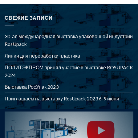
СВЕЖИЕ ЗАПИСИ
30-ая международная выставка упаковочной индустрии
RosUpack
Линии для переработки пластика
ПОЛИТЭКПРОМ принял участие в выставке ROSUPACK
2024
Выставка РосУпак 2023
Приглашаем на выставку RosUpack 2023 6-9 июня
POLYTEKPROM - Оборудование для производства и
переработки полимерной продукции