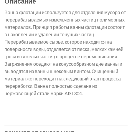
Описание
Ванна флотации используется для отделения мусора от
перерабатываемых измельченных частиц полимерных
материалов. Принцип работы ванны флотации состоит
в накоплении и удалении тонущих частиц.
Перерабатываемое сырье, которое находится на
поверхности воды, отделяется от песка, мелких камней,
грязи и тяжелых частиц в процессе перемешивания.
Загрязнения оседают на конусообразном дне ванны и
выводятся из ванны шнековым винтом. Очищенный
материал же переходит на следующий этап процесса
переработки. Ванна полностью сделана из
нержавеющей стали марки AISI 304.