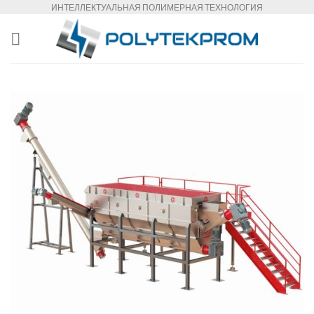
Skip
ИНТЕЛЛЕКТУАЛЬНАЯ ПОЛИМЕРНАЯ ТЕХНОЛОГИЯ
to
content