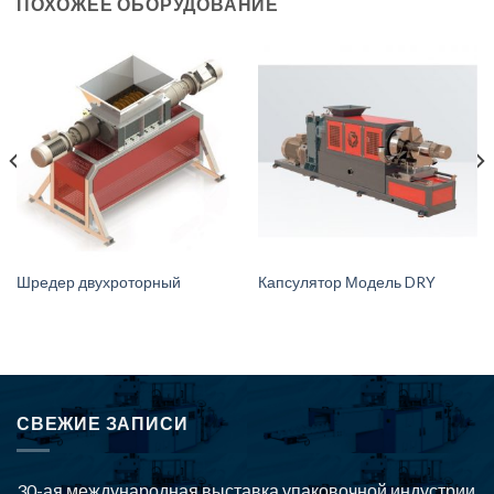
ПОХОЖЕЕ ОБОРУДОВАНИЕ
Шредер двухроторный
Капсулятор Модель DRY
СВЕЖИЕ ЗАПИСИ
30-ая международная выставка упаковочной индустрии