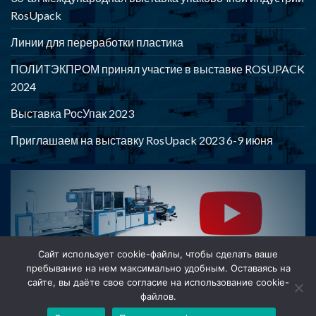
RosUpack
Линии для переработки пластика
ПОЛИТЭКПРОМ принял участие в выставке ROSUPACK
2024
Выставка РосУпак 2023
Приглашаем на выставку RosUpack 2023 6-9 июня
POLYTEKPROM - Оборудование для производства и
переработки полимерной продукции
Сайт использует cookie-файлы, чтобы сделать ваше
пребывание на нем максимально удобным. Оставаясь на
сайте, вы даёте свое согласие на использование cookie-
файлов.