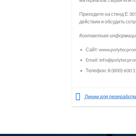
Приходите на стенд Е 30
действии и обсудить со
Контактная информаци
Сайт: www.polytecprom
Email: info@polytecpro
Телефон: 8 (800) 600 1
Линии для переработк