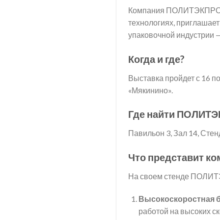
Компания ПОЛИТЭКПРОМ
технологиях, приглашает
упаковочной индустрии —
Когда и где?
Выставка пройдет с 16 по
«Мякинино».
Где найти ПОЛИТ
Павильон 3, Зал 14, Сте
Что представит ко
На своем стенде ПОЛИТ
Высокоскоростная б
работой на высоких с