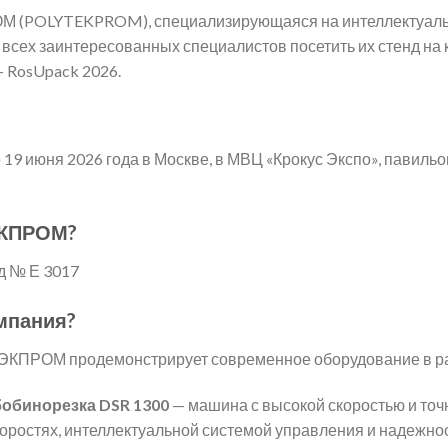
 (POLYTEKPROM), специализирующаяся на интеллектуаль
 всех заинтересованных специалистов посетить их стенд на
 RosUpack 2026.
 19 июня 2026 года в Москве, в МВЦ «Крокус Экспо», павильо
ЭКПРОМ?
нд № Е 3017
мпания?
ЭКПРОМ продемонстрирует современное оборудование в р
обинорезка DSR 1300
— машина с высокой скоростью и точ
коростях, интеллектуальной системой управления и надежно