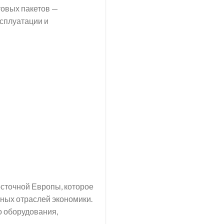
товых пакетов —
сплуатации и
осточной Европы, которое
ных отраслей экономики.
о оборудования,