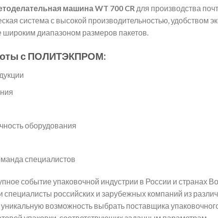
етоделательная машина WT 700 CR
для производства поч
ская система с высокой производительностью, удобством эк
е широким диапазоном размеров пакетов.
боты с ПОЛИТЭКПРОМ:
дукции
ния
чность оборудования
манда специалистов
упное событие упаковочной индустрии в России и странах В
 специалисты российских и зарубежных компаний из различ
 уникальную возможность выбрать поставщика упаковочног
отовой упаковки, соответствующих заданным параметрам.