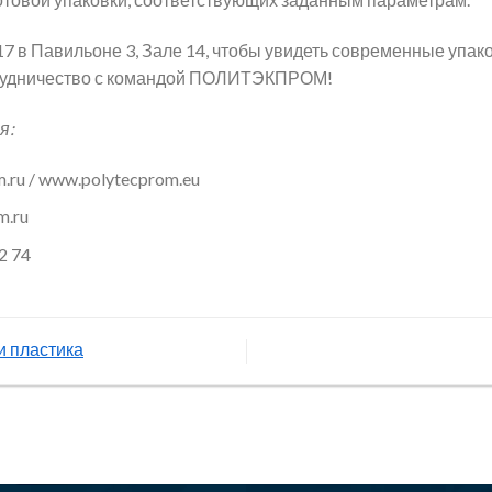
17 в Павильоне 3, Зале 14, чтобы увидеть современные упак
трудничество с командой ПОЛИТЭКПРОМ!
я:
.ru / www.polytecprom.eu
m.ru
2 74
и пластика