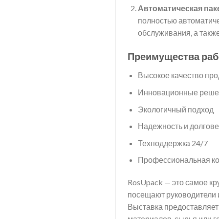
Автоматическая пак
полностью автоматиче
обслуживания, а такж
Преимущества ра
Высокое качество про
Инновационные реше
Экологичный подход
Надежность и долгове
Техподдержка 24/7
Профессиональная ко
RosUpack — это самое кр
посещают руководители и
Выставка предоставляет
материалов, сырья или г