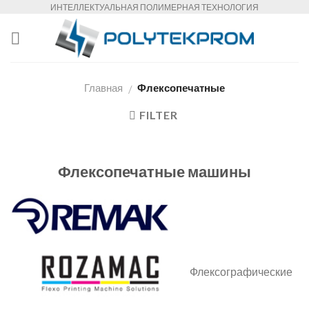
Skip
ИНТЕЛЛЕКТУАЛЬНАЯ ПОЛИМЕРНАЯ ТЕХНОЛОГИЯ
to
content
Главная
Флексопечатные
/
FILTER
Флексопечатные машины
Флексографические