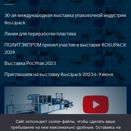
30-ая международная выставка упаковочной индустрии
RosUpack
Линии для переработки пластика
ПОЛИТЭКПРОМ принял участие в выставке ROSUPACK
2024
Выставка РосУпак 2023
Приглашаем на выставку RosUpack 2023 6-9 июня
POLYTEKPROM - Оборудование для производства и
переработки полимерной продукции
Сайт использует cookie-файлы, чтобы сделать ваше
пребывание на нем максимально удобным. Оставаясь на