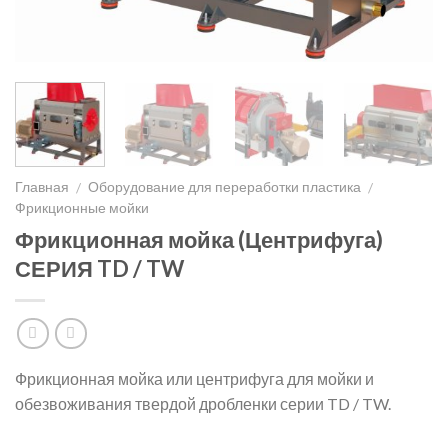
Главная
Оборудование для переработки пластика
/
/
Фрикционные мойки
Фрикционная мойка (Центрифуга)
СЕРИЯ TD / TW
Фрикционная мойка или центрифуга для мойки и
обезвоживания твердой дробленки серии TD / TW.