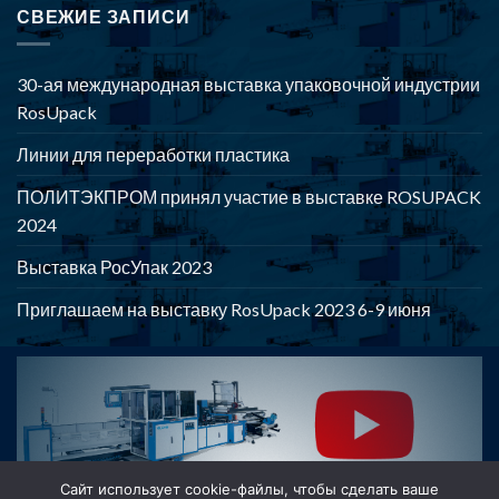
СВЕЖИЕ ЗАПИСИ
30-ая международная выставка упаковочной индустрии
RosUpack
Линии для переработки пластика
ПОЛИТЭКПРОМ принял участие в выставке ROSUPACK
2024
Выставка РосУпак 2023
Приглашаем на выставку RosUpack 2023 6-9 июня
POLYTEKPROM - Оборудование для производства и
переработки полимерной продукции
Сайт использует cookie-файлы, чтобы сделать ваше