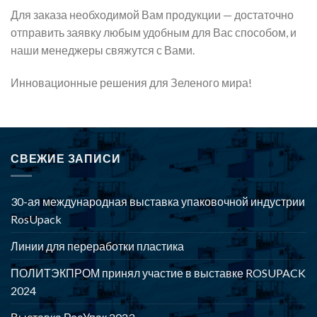
Для заказа необходимой Вам продукции — достаточно
отправить заявку любым удобным для Вас способом, и
наши менеджеры свяжутся с Вами.
Инновационные решения для Зеленого мира!
СВЕЖИЕ ЗАПИСИ
30-ая международная выставка упаковочной индустрии
RosUpack
Линии для переработки пластика
ПОЛИТЭКПРОМ принял участие в выставке ROSUPACK
2024