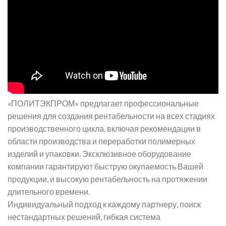
«ПОЛИТЭКПРОМ» предлагает профессиональные
решения для создания рентабельности на всех стадиях
производственного цикла, включая рекомендации в
области производства и переработки полимерных
изделий и упаковки. Эксклюзивное оборудование
компании гарантируют быструю окупаемость Вашей
продукции, и высокую рентабельность на протяжении
длительного времени.
Индивидуальный подход к каждому партнеру, поиск
нестандартных решений, гибкая система