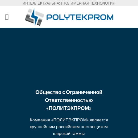
Skip
ИНТЕЛЛЕКТУАЛЬНАЯ ПОЛИМЕРНАЯ ТЕХНОЛОГИЯ
to
content
Общество с Ограниченной
Ответственностью
«ПОЛИТЭКПРОМ»
Компания «ПОЛИТЭКПРОМ» является
крупнейшим российским поставщиком
широкой гаммы