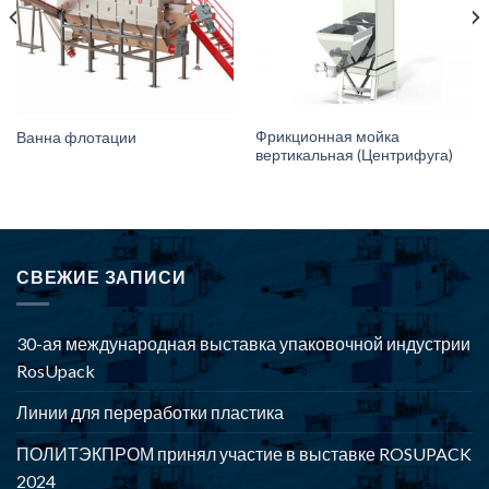
Фрикционная мойка
Ванна флотации
вертикальная (Центрифуга)
СВЕЖИЕ ЗАПИСИ
30-ая международная выставка упаковочной индустрии
RosUpack
Линии для переработки пластика
ПОЛИТЭКПРОМ принял участие в выставке ROSUPACK
2024