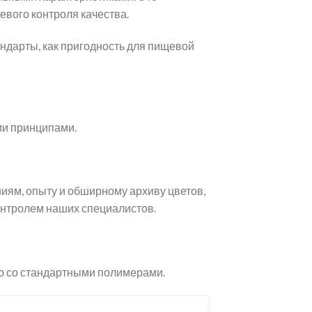
вого контроля качества.
андарты, как пригодность для пищевой
ми принципами.
иям, опыту и обширному архиву цветов,
онтролем наших специалистов.
ю со стандартными полимерами.