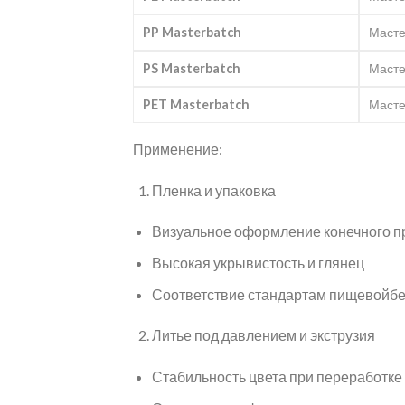
PP Masterbatch
Масте
PS Masterbatch
Масте
PET Masterbatch
Масте
Применение:
Пленка и упаковка
Визуальное оформление конечного п
Высокая укрывистость и глянец
Соответствие стандартам пищевойбез
Литье под давлением и экструзия
Стабильность цвета при переработке