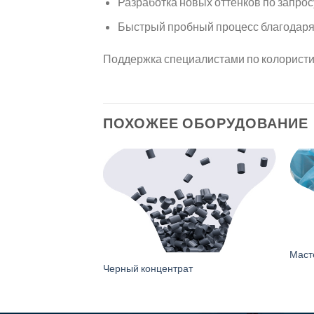
Разработка новых оттенков по запрос
Быстрый пробный процесс благодаря
Поддержка специалистами по колорист
ПОХОЖЕЕ ОБОРУДОВАНИЕ
Маст
Черный концентрат
т