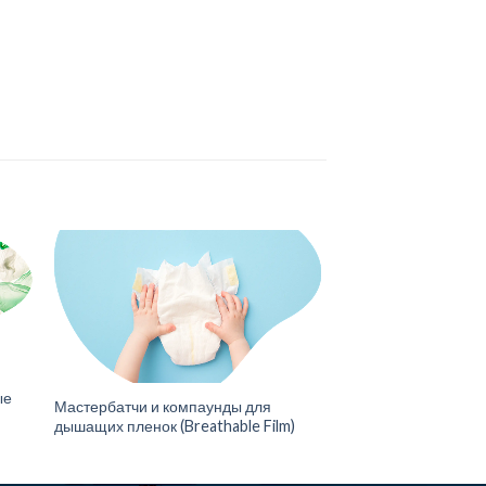
ые
Мастербатчи и компаунды для
дышащих пленок (Breathable Film)