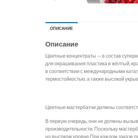
ОПИСАНИЕ
Описание
Цветные концентраты — в состав суперк
для окрашивания пластика в жёлтый, кра
в соответствии с международными катал
термостойкостью, а также высокой укры
Цветные мастербатчи должны соответс
В первую очередь, они не должны вызыв
производительности. Поскольку мастерб
на высоком уровне.При каждом заказе п