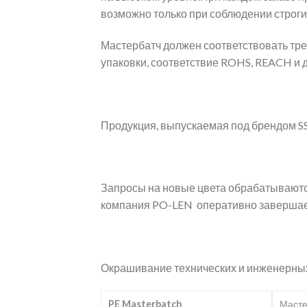
возможно только при соблюдении строги
Мастербатч должен соответствовать тре
упаковки, соответствие ROHS, REACH и 
Продукция, выпускаемая под брендом S
Запросы на новые цвета обрабатываются
компания PO-LEN оперативно завершает 
Окрашивание технических и инженерных
PE Masterbatch
Масте