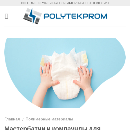
Skip
ИНТЕЛЛЕКТУАЛЬНАЯ ПОЛИМЕРНАЯ ТЕХНОЛОГИЯ
to
content
Главная
Полимерные материалы
/
Мастербатчи и компаунды для