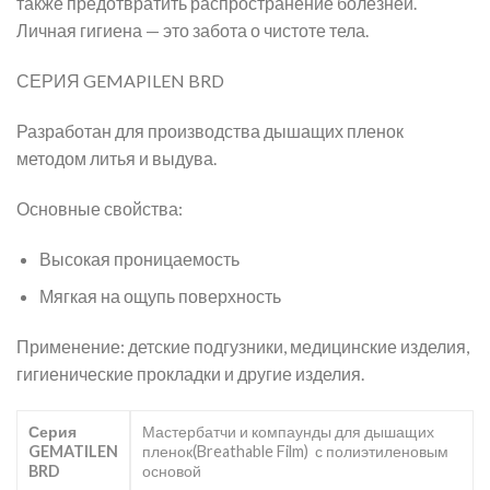
также предотвратить распространение болезней.
Личная гигиена — это забота о чистоте тела.
СЕРИЯ GEMAPILEN BRD
Разработан для производства дышащих пленок
методом литья и выдува.
Основные свойства:
Высокая проницаемость
Мягкая на ощупь поверхность
Применение: детские подгузники, медицинские изделия,
гигиенические прокладки и другие изделия.
Серия
Мастербатчи и компаунды для дышащих
GEMATILEN
пленок(Breathable Film) с полиэтиленовым
BRD
основой