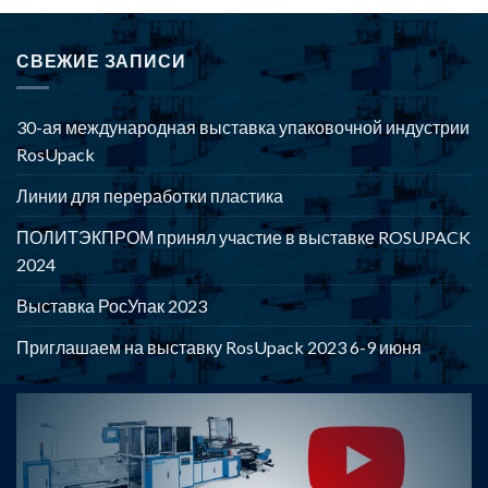
СВЕЖИЕ ЗАПИСИ
30-ая международная выставка упаковочной индустрии
RosUpack
Линии для переработки пластика
ПОЛИТЭКПРОМ принял участие в выставке ROSUPACK
2024
Выставка РосУпак 2023
Приглашаем на выставку RosUpack 2023 6-9 июня
POLYTEKPROM - Оборудование для производства и
переработки полимерной продукции