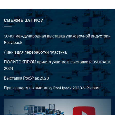
СВЕЖИЕ ЗАПИСИ
30-ая международная выставка упаковочной индустрии
RosUpack
Линии для переработки пластика
ПОЛИТЭКПРОМ принял участие в выставке ROSUPACK
2024
Выставка РосУпак 2023
Приглашаем на выставку RosUpack 2023 6-9 июня
POLYTEKPROM - Оборудование для производства и
переработки полимерной продукции