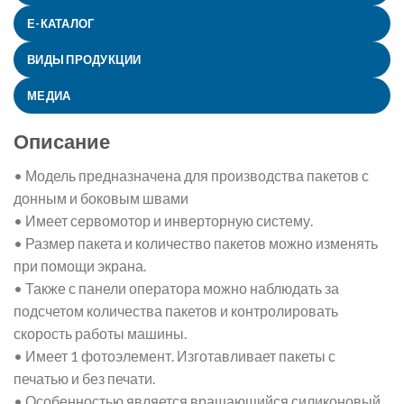
Е-КАТАЛОГ
ВИДЫ ПРОДУКЦИИ
МЕДИА
Описание
• Модель предназначена для производства пакетов с
донным и боковым швами
• Имеет сервомотор и инверторную систему.
• Размер пакета и количество пакетов можно изменять
при помощи экрана.
• Также с панели оператора можно наблюдать за
подсчетом количества пакетов и контролировать
скорость работы машины.
• Имеет 1 фотоэлемент. Изготавливает пакеты с
печатью и без печати.
• Особенностью является вращающийся силиконовый