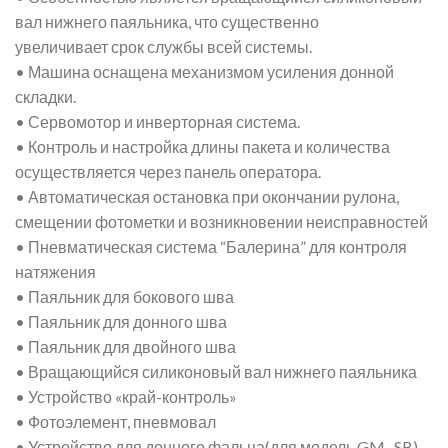
вал нижнего паяльника, что существенно
увеличивает срок службы всей системы.
• Машина оснащена механизмом усиления донной
складки.
• Сервомотор и инверторная система.
• Контроль и настройка длины пакета и количества
осуществляется через панель оператора.
• Автоматическая остановка при окончании рулона,
смещении фотометки и возникновении неисправностей
• Пневматическая система “Балерина” для контроля
натяжения
• Паяльник для бокового шва
• Паяльник для донного шва
• Паяльник для двойного шва
• Вращающийся силиконовый вал нижнего паяльника
• Устройство «край-контроль»
• Фотоэлемент, пневмовал
• Устройство для донного фальца(для модель GM -SB)