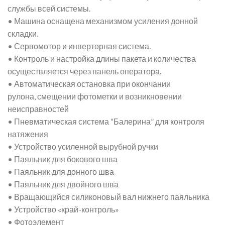
службы всей системы.
• Машина оснащена механизмом усиления донной
складки.
• Сервомотор и инверторная система.
• Контроль и настройка длины пакета и количества
осуществляется через панель оператора.
• Автоматическая остановка при окончании
рулона, смещении фотометки и возникновении
неисправностей
• Пневматическая система “Балерина” для контроля
натяжения
• Устройство усиленной вырубной ручки
• Паяльник для бокового шва
• Паяльник для донного шва
• Паяльник для двойного шва
• Вращающийся силиконовый вал нижнего паяльника
• Устройство «край-контроль»
• Фотоэлемент