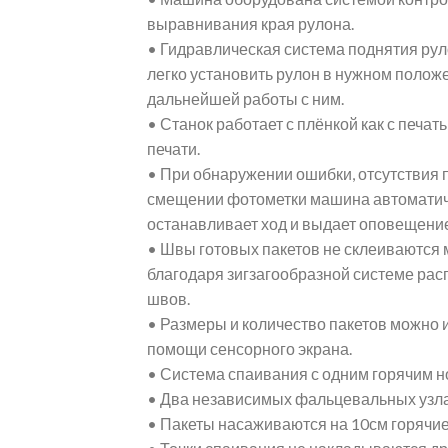
выравнивания края рулона.
• Гидравлическая система поднятия рул
легко установить рулон в нужном полож
дальнейшей работы с ним.
• Станок работает с плёнкой как с печать
печати.
• При обнаружении ошибки, отсутствия 
смещении фотометки машина автомати
останавливает ход и выдает оповещение
• Швы готовых пакетов не склеиваются
благодаря зигзагообразной системе ра
швов.
• Размеры и количество пакетов можно 
помощи сенсорного экрана.
• Система спаивания с одним горячим 
• Два независимых фальцевальных узл
• Пакеты насаживаются на 10см горячие