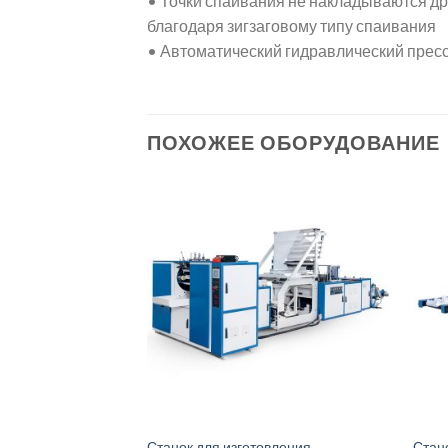
• Точки спаивания не накладываются дру
благодаря зигзаговому типу спаивания
• Автоматический гидравлический пресс
ПОХОЖЕЕ ОБОРУДОВАНИЕ
вления пакетов с
Станок для изготовления
Стан