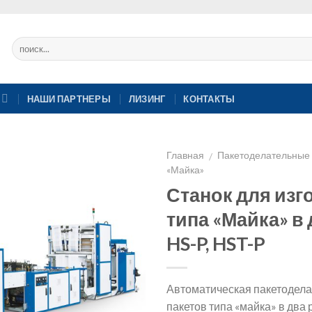
НАШИ ПАРТНЕРЫ
ЛИЗИНГ
КОНТАКТЫ
Главная
Пакетоделательные
/
«Майка»
Станок для изг
типа «Майка» в
HS-P, HST-P
Автоматическая пакетодела
пакетов типа «майка» в два