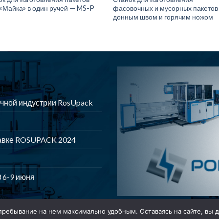
 «Майка» в один ручей — MS-P
фасовочных и мусорных пакетов
донным швом и горячим ножом
чной индустрии RosUpack
авке ROSUPACK 2024
 6-9 июня
пребывание на нем максимально удобным. Оставаясь на сайте, вы д