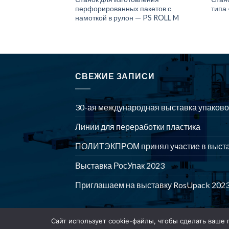
лодной резкой —
перфорированных пакетов с
типа
намоткой в рулон — PS ROLL M
СВЕЖИЕ ЗАПИСИ
30-ая международная выставка упаково
Линии для переработки пластика
ПОЛИТЭКПРОМ принял участие в выст
Выставка РосУпак 2023
Приглашаем на выставку RosUpack 2023
Сайт использует cookie-файлы, чтобы сделать ваше 