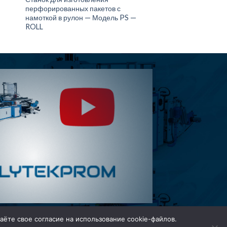
перфорированных пакетов с
намоткой в рулон — Модель PS —
ROLL
аёте свое согласие на использование cookie-файлов.