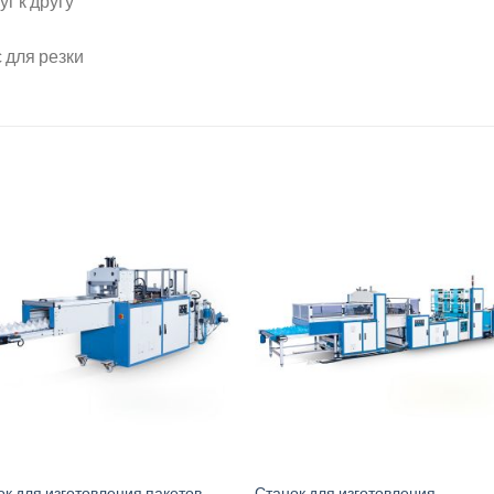
г к другу
 для резки
ок для изготовления пакетов
Станок для изготовления