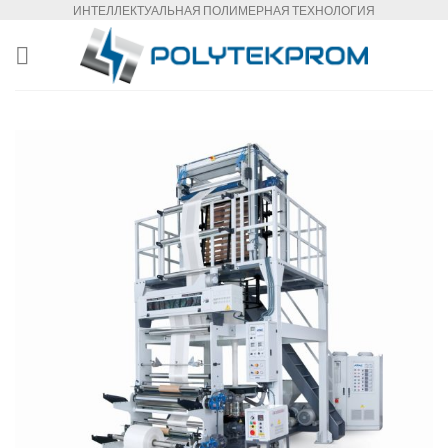
Skip
ИНТЕЛЛЕКТУАЛЬНАЯ ПОЛИМЕРНАЯ ТЕХНОЛОГИЯ
to
content