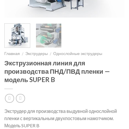
Главная
Экструдеры
Однослойные экструдеры
/
/
Экструзионная линия для
производства ПНД/ПВД пленки —
модель SUPER B
Экструдер для производства выдувной однослойной
пленки с вертикальным двухпостовым намотчиком.
Модель SUPER B