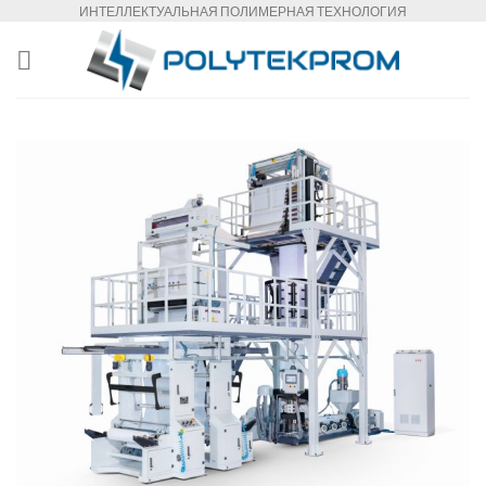
Skip
ИНТЕЛЛЕКТУАЛЬНАЯ ПОЛИМЕРНАЯ ТЕХНОЛОГИЯ
to
content