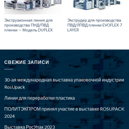
Экструзионная линия для
Экструдер для производства
производства ПНД/ПВД
ПВД/ЛПВД пленки EVOFLEX 7
пленки — Модель DUPLEX
LAYER
СВЕЖИЕ ЗАПИСИ
30-ая международная выставка упаковочной индустрии
RosUpack
Линии для переработки пластика
ПОЛИТЭКПРОМ принял участие в выставке ROSUPACK
2024
Выставка РосУпак 2023