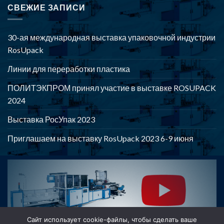
СВЕЖИЕ ЗАПИСИ
30-ая международная выставка упаковочной индустрии
RosUpack
Линии для переработки пластика
ПОЛИТЭКПРОМ принял участие в выставке ROSUPACK
2024
Выставка РосУпак 2023
Приглашаем на выставку RosUpack 2023 6-9 июня
POLYTEKPROM - Оборудование для производства и
переработки полимерной продукции
Сайт использует cookie-файлы, чтобы сделать ваше