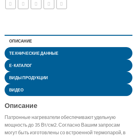
ОПИСАНИЕ
ТЕХНИЧЕСКИЕ ДАННЫЕ
Е-КАТАЛОГ
ВИДЫ ПРОДУКЦИИ
ВИДЕО
Описание
Патронные нагреватели обеспечивают удельную
мощность до 35 Вт/см2. Согласно Вашим запросам
могут быть изготовлены со встроенной термопарой, в